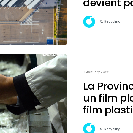
devient po
XL Recycling
4 January 2022
La Provin
un film pl
film plast
XL Recycling