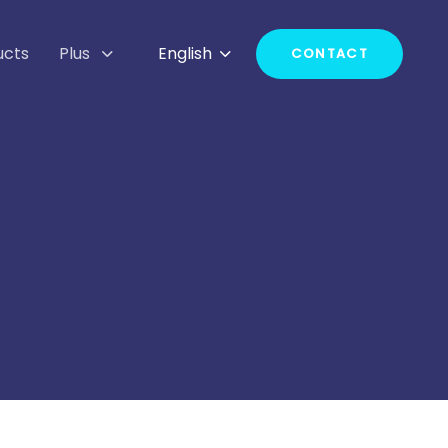
ucts
Plus
English
CONTACT