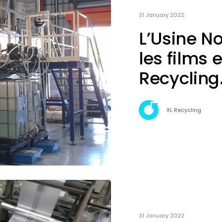
31 January 2022
L’Usine No
les films 
Recycling
XL Recycling
31 January 2022