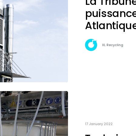
La Tribun
puissance
Atlantiqu
XL Recycling
17 January 2022