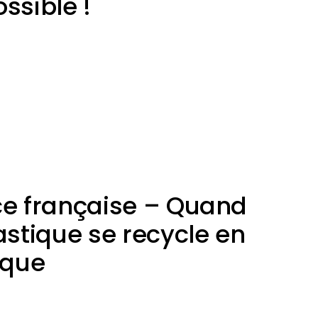
ssible !
ce française – Quand
astique se recycle en
ique