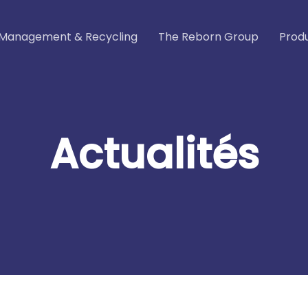
Management & Recycling
The Reborn Group
Prod
Actualités