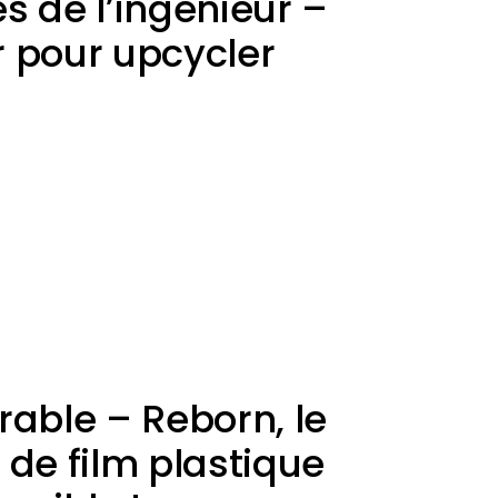
s de l’ingénieur –
 pour upcycler
rable – Reborn, le
 de film plastique