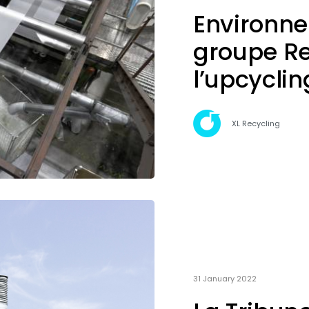
Environn
groupe Re
l’upcyclin
XL Recycling
31 January 2022