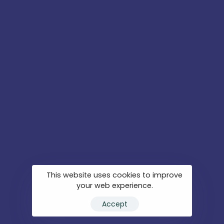
This website uses cookies to improve
your web experience.
Accept