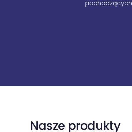
pochodzących 
Nasze produkty