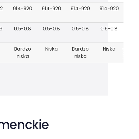
22
914-920
914-920
914-920
914-920
6
0.5-0.8
0.5-0.8
0.5-0.8
0.5-0.8
Bardzo
Niska
Bardzo
Niska
scroll
niska
niska
umenckie