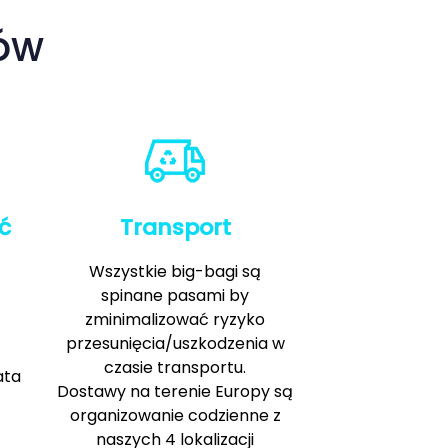
ów
ć
Transport
Wszystkie big-bagi są
spinane pasami by
zminimalizować ryzyko
przesunięcia/uszkodzenia w
czasie transportu.
ata
Dostawy na terenie Europy są
organizowanie codzienne z
naszych 4 lokalizacji