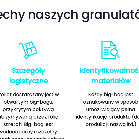
echy naszych granulat
Szczegóły
Identyfikowalnoś
logistyczne
materiałów
Pellet dostarczany jest w
Każdy big-bag jest
otwartym big-bagu,
oznakowany w sposób
przykrytym pokrywą
umożliwiający pełną
utrzymywaną przez folię
identyfikację produktu (d
stretch. Big-bag jest
produkcji, nazwa itd.)
wodoodporny i szczelny.