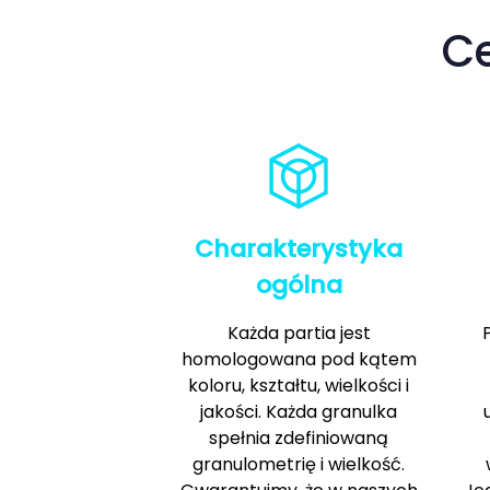
C
Charakterystyka
ogólna
Każda partia jest
homologowana pod kątem
koloru, kształtu, wielkości i
jakości. Każda granulka
spełnia zdefiniowaną
granulometrię i wielkość.