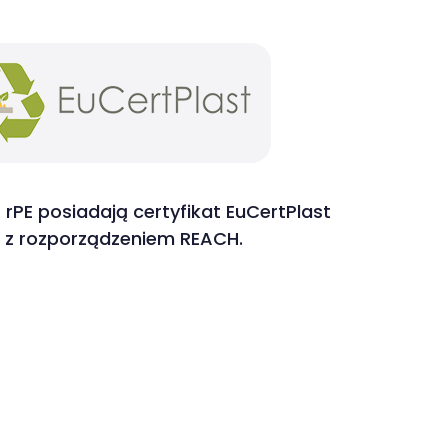
rPE posiadają certyfikat EuCertPlast
 z rozporządzeniem REACH.