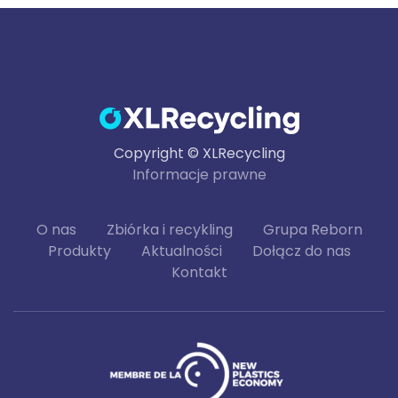
Copyright © XLRecycling
Informacje prawne
O nas
Zbiórka i recykling
Grupa Reborn
Produkty
Aktualności
Dołącz do nas
Kontakt