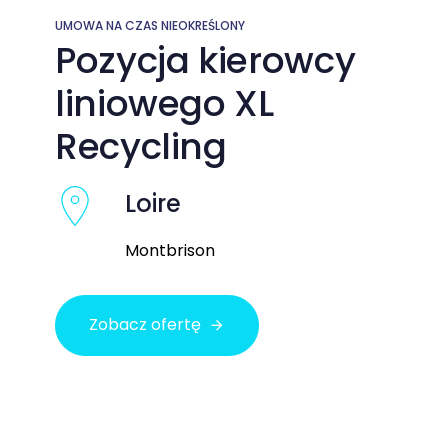
UMOWA NA CZAS NIEOKREŚLONY
Pozycja kierowcy
liniowego XL
Recycling
Loire
Montbrison
Zobacz ofertę